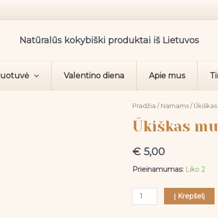
Natūralūs kokybiški produktai iš Lietuvos
duotuvė
Valentino diena
Apie mus
Ti
produkto
Pradžia
/
Namams
/ Ūkiškas
kiekis:
Ūkiškas mui
Ūkiškas
muilas,
€
5,00
BE&ECO
skystas,
Prieinamumas:
Liko 2
1
L
Į Krepšelį