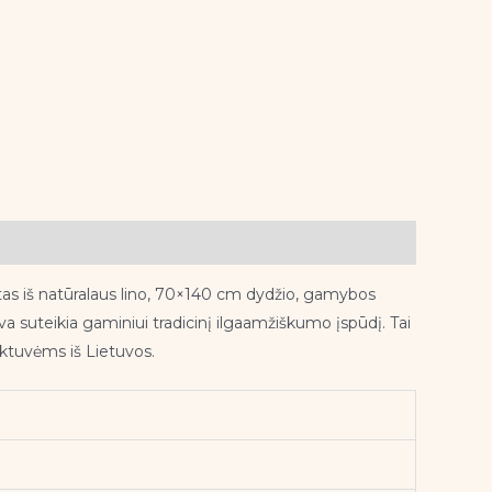
ūtas iš natūralaus lino, 70×140 cm dydžio, gamybos
va suteikia gaminiui tradicinį ilgaamžiškumo įspūdį. Tai
uktuvėms iš Lietuvos.