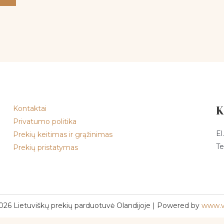
Kontaktai
K
Privatumo politika
El
Prekių keitimas ir grąžinimas
Te
Prekių pristatymas
026 Lietuviškų prekių parduotuvė Olandijoje | Powered by
www.v