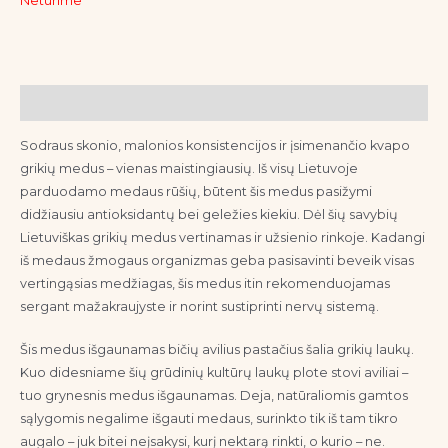
Neturime
Aprašymas
Sodraus skonio, malonios konsistencijos ir įsimenančio kvapo
grikių medus – vienas maistingiausių. Iš visų Lietuvoje
parduodamo medaus rūšių, būtent šis medus pasižymi
didžiausiu antioksidantų bei geležies kiekiu. Dėl šių savybių
Lietuviškas grikių medus vertinamas ir užsienio rinkoje. Kadangi
iš medaus žmogaus organizmas geba pasisavinti beveik visas
vertingąsias medžiagas, šis medus itin rekomenduojamas
sergant mažakraujyste ir norint sustiprinti nervų sistemą.
Šis medus išgaunamas bičių avilius pastačius šalia grikių laukų.
Kuo didesniame šių grūdinių kultūrų laukų plote stovi aviliai –
tuo grynesnis medus išgaunamas. Deja, natūraliomis gamtos
sąlygomis negalime išgauti medaus, surinkto tik iš tam tikro
augalo – juk bitei neįsakysi, kurį nektarą rinkti, o kurio – ne.