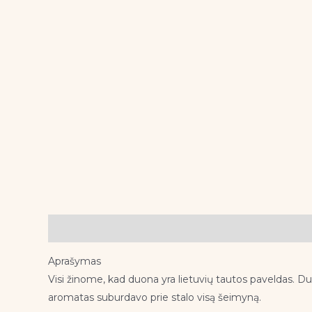
Aprašymas
Aprašymas
Visi žinome, kad duona yra lietuvių tautos paveldas. Du
aromatas suburdavo prie stalo visą šeimyną.